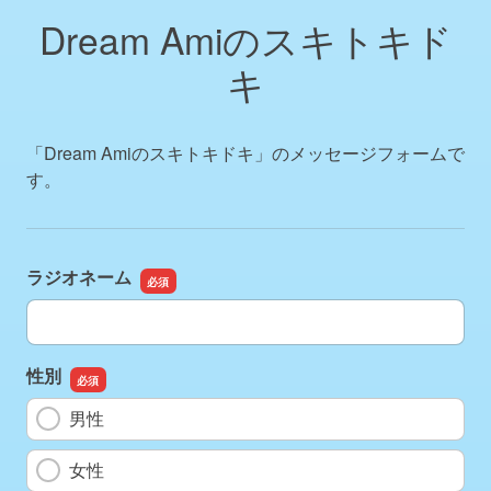
Dream Amiのスキトキド
キ
「
Dream Amiのスキトキドキ
」のメッセージフォームで
す。
ラジオネーム
ラジオネーム
性別
男性
女性