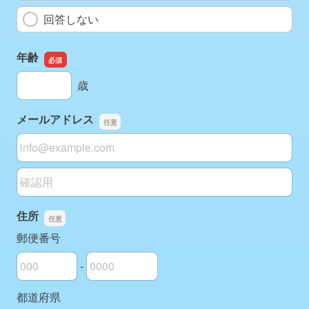
回答しない
年齢
年齢
歳
メールアドレス
メールアドレス
メールアドレスの確認用
住所
郵便番号
-
郵便番号の上3桁
郵便番号の下4桁
都道府県